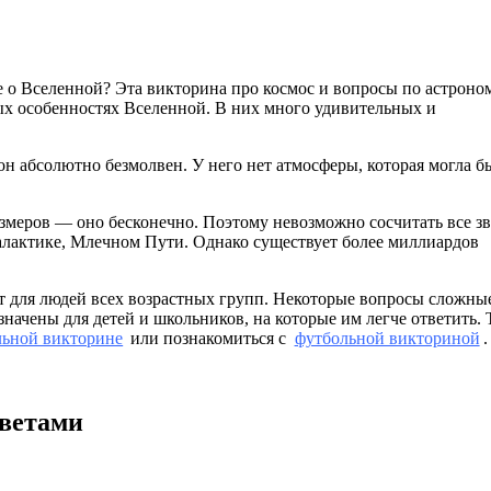
е о Вселенной? Эта викторина про космос и вопросы по астроно
ных особенностях Вселенной. В них много удивительных и
он абсолютно безмолвен. У него нет атмосферы, которая могла б
азмеров — оно бесконечно. Поэтому невозможно сосчитать все зв
алактике, Млечном Пути. Однако существует более миллиардов
ят для людей всех возрастных групп. Некоторые вопросы сложны
значены для детей и школьников, на которые им легче ответить.
льной викторине
или познакомиться с
футбольной викториной
.
тветами