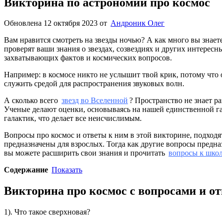
Викторина по астрономии про космос
Обновлена 12 октября 2023
от
Андроник Олег
Вам нравится смотреть на звезды ночью? А как много вы знает
проверят ваши знания о звездах, созвездиях и других интерес
захватывающих фактов и космических вопросов.
Например: в космосе никто не услышит твой крик, потому что 
служить средой для распространения звуковых волн.
А сколько всего
звезд во Вселенной
? Пространство не знает р
Ученые делают оценки, основываясь на нашей единственной г
галактик, что делает все неисчислимым.
Вопросы про космос и ответы к ним в этой викторине, подход
предназначены для взрослых. Тогда как другие вопросы предна
вы можете расширить свои знания и прочитать
вопросы к шко
Содержание
Показать
Викторина про космос с вопросами и о
1). Что такое сверхновая?