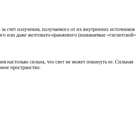
 за счет излучения, получаемого от их внутренних источников
ного или даже желтовато-оранжевого (называемые «гигантской»
ния настолько сильна, что свет не может покинуть ее. Сильная
ечное пространство.