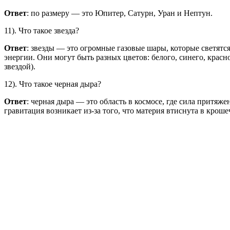
Ответ
: по размеру — это Юпитер, Сатурн, Уран и Нептун.
11). Что такое звезда?
Ответ
: звезды — это огромные газовые шары, которые светятся
энергии. Они могут быть разных цветов: белого, синего, крас
звездой).
12). Что такое черная дыра?
Ответ
: черная дыра — это область в космосе, где сила притяже
гравитация возникает из-за того, что материя втиснута в крош