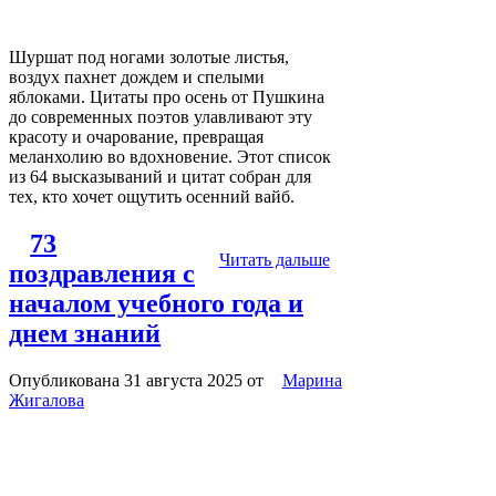
Шуршат под ногами золотые листья,
воздух пахнет дождем и спелыми
яблоками. Цитаты про осень от Пушкина
до современных поэтов улавливают эту
красоту и очарование, превращая
меланхолию во вдохновение. Этот список
из 64 высказываний и цитат собран для
тех, кто хочет ощутить осенний вайб.
73
Читать дальше
поздравления с
началом учебного года и
днем знаний
Опубликована 31 августа 2025
от
Марина
Жигалова