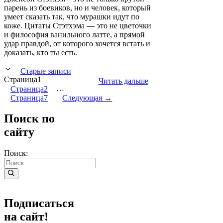
парень из боевиков, но и человек, который
умеет сказать так, что мурашки идут по
коже. Цитаты Стэтхэма — это не цветочки
и философия ванильного латте, а прямой
удар правдой, от которого хочется встать и
доказать, кто ты есть.
Старые записи
Страница
1
Читать дальше
Страница
2
…
Страница
7
Следующая
→
Поиск по
сайту
Поиск:
Подписаться
на сайт!