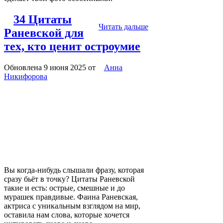
34 Цитаты
Читать дальше
Раневской для
тех, кто ценит остроумие
Обновлена 9 июня 2025
от
Анна
Никифорова
Вы когда-нибудь слышали фразу, которая
сразу бьёт в точку? Цитаты Раневской
такие и есть: острые, смешные и до
мурашек правдивые. Фаина Раневская,
актриса с уникальным взглядом на мир,
оставила нам слова, которые хочется