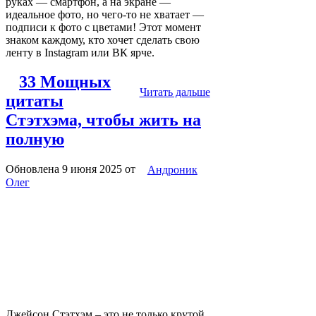
руках — смартфон, а на экране —
идеальное фото, но чего-то не хватает —
подписи к фото с цветами! Этот момент
знаком каждому, кто хочет сделать свою
ленту в Instagram или ВК ярче.
33 Мощных
Читать дальше
цитаты
Стэтхэма, чтобы жить на
полную
Обновлена 9 июня 2025
от
Андроник
Олег
Джейсон Стэтхэм – это не только крутой