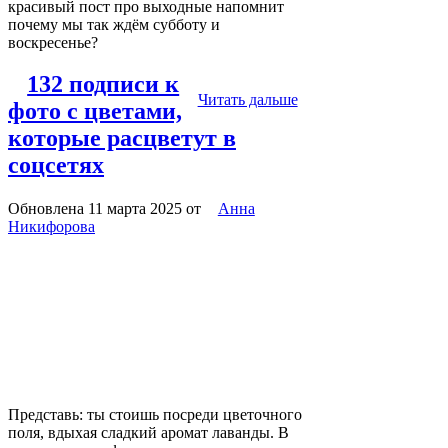
красивый пост про выходные напомнит
почему мы так ждём субботу и
воскресенье?
132 подписи к
Читать дальше
фото с цветами,
которые расцветут в
соцсетях
Обновлена 11 марта 2025
от
Анна
Никифорова
Представь: ты стоишь посреди цветочного
поля, вдыхая сладкий аромат лаванды. В