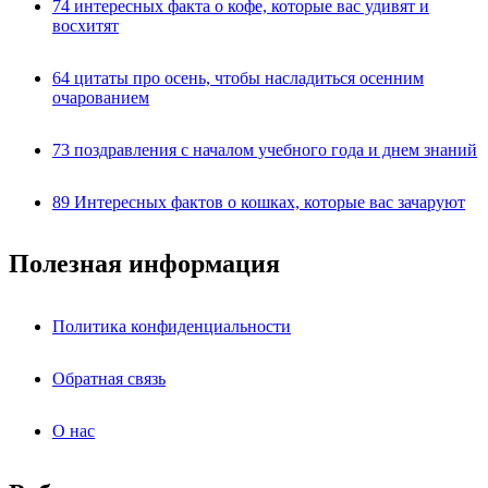
74 интересных факта о кофе, которые вас удивят и
восхитят
64 цитаты про осень, чтобы насладиться осенним
очарованием
73 поздравления с началом учебного года и днем знаний
89 Интересных фактов о кошках, которые вас зачаруют
Полезная информация
Политика конфиденциальности
Обратная связь
О нас