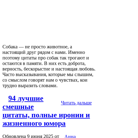
Собака — не просто животное, а
настоящий друг рядом с нами. Именно
поэтому цитаты про собак так трогают и
остаются в памяти. В них есть доброта,
верность, бескорыстие и настоящая любовь.
Часто высказывания, которые мы слышим,
со смыслом говорят нам о чувствах, кои
трудно выразить словами.
94 лучшие
Читать дальше
смешные
цитаты, полные иронии и
жизненного юмора
Обновлена 9 июня 2025
от
Анна