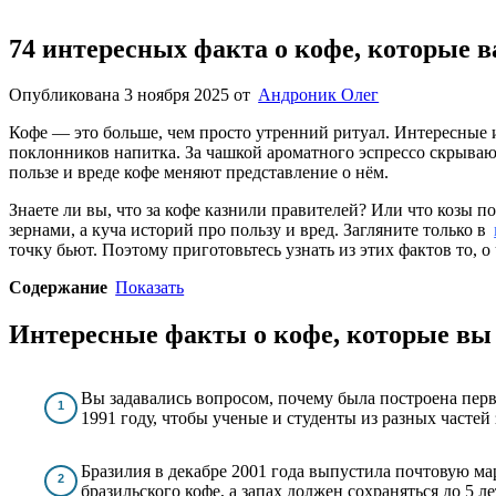
74 интересных факта о кофе, которые в
Опубликована 3 ноября 2025
от
Андроник Олег
Кофе — это больше, чем просто утренний ритуал. Интересные
поклонников напитка. За чашкой ароматного эспрессо скрываю
пользе и вреде кофе меняют представление о нём.
Знаете ли вы, что за кофе казнили правителей? Или что козы п
зернами, а куча историй про пользу и вред. Загляните только в
точку бьют. Поэтому приготовьтесь узнать из этих фактов то, 
Содержание
Показать
Интересные факты о кофе, которые вы 
Вы задавались вопросом, почему была построена пер
1991 году, чтобы ученые и студенты из разных частей
Бразилия в декабре 2001 года выпустила почтовую ма
бразильского кофе, а запах должен сохраняться до 5 ле