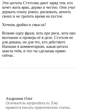
Эти цитаты Стэтхэма дают заряд тем, кто
хочет жить ярко, дерзко и честно. Они учат
держать спину ровно, рисковать, ценить
своих и не тратить время на пустое.
Хочешь драйва и смысла?
Возьми одну фразу, хоть про риск, хоть про
молчание и проверь её в деле. Стэтхэм не
для дивана, он для тех, кто действует.
Напиши в комментариях, какая цитата
зажгла тебя, и что ты сделаешь прямо
сейчас.
Андроник Олег
Основатель saytpozitiva.ru. Ему
нравится писать практические статьи,