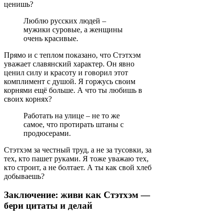
ценишь?
Люблю русских людей –
мужики суровые, а женщины
очень красивые.
Прямо и с теплом показано, что Стэтхэм
уважает славянский характер. Он явно
ценил силу и красоту и говорил этот
комплимент с душой. Я горжусь своим
корнями ещё больше. А что ты любишь в
своих корнях?
Работать на улице – не то же
самое, что протирать штаны с
продюсерами.
Стэтхэм за честный труд, а не за тусовки, за
тех, кто пашет руками. Я тоже уважаю тех,
кто строит, а не болтает. А ты как свой хлеб
добываешь?
Заключение: живи как Стэтхэм —
бери цитаты и делай