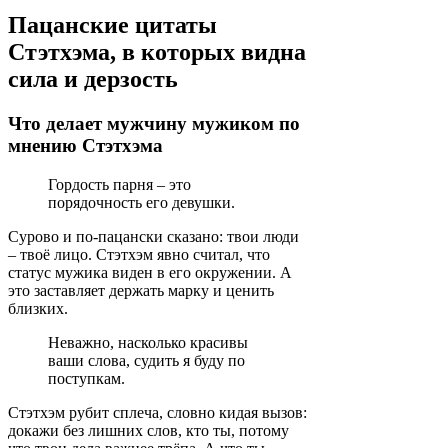
Пацанские цитаты
Стэтхэма, в которых видна
сила и дерзость
Что делает мужчину мужиком по
мнению Стэтхэма
Гордость парня – это
порядочность его девушки.
Сурово и по-пацански сказано: твои люди
– твоё лицо. Стэтхэм явно считал, что
статус мужика виден в его окружении. А
это заставляет держать марку и ценить
близких.
Неважно, насколько красивы
ваши слова, судить я буду по
поступкам.
Стэтхэм рубит сплеча, словно кидая вызов:
докажи без лишних слов, кто ты, потому