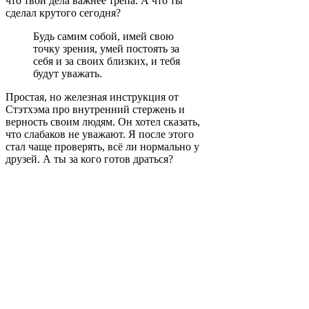
что твои дела важнее трёпа. А что ты
сделал крутого сегодня?
Будь самим собой, имей свою
точку зрения, умей постоять за
себя и за своих близких, и тебя
будут уважать.
Простая, но железная инструкция от
Стэтхэма про внутренний стержень и
верность своим людям. Он хотел сказать,
что слабаков не уважают. Я после этого
стал чаще проверять, всё ли нормально у
друзей. А ты за кого готов драться?