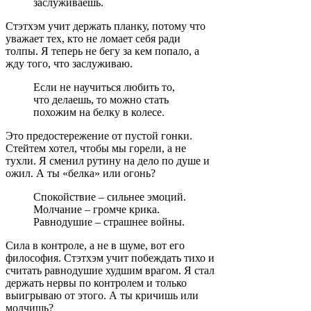
заслуживаешь.
Стэтхэм учит держать планку, потому что
уважает тех, кто не ломает себя ради
толпы. Я теперь не бегу за кем попало, а
жду того, что заслуживаю.
Если не научиться любить то,
что делаешь, то можно стать
похожим на белку в колесе.
Это предостережение от пустой гонки.
Стейтем хотел, чтобы мы горели, а не
тухли. Я сменил рутину на дело по душе и
ожил. А ты «белка» или огонь?
Спокойствие – сильнее эмоций.
Молчание – громче крика.
Равнодушие – страшнее войны.
Сила в контроле, а не в шуме, вот его
философия. Стэтхэм учит побеждать тихо и
считать равнодушие худшим врагом. Я стал
держать нервы по контролем и только
выигрываю от этого. А ты кричишь или
молчишь?