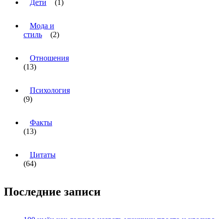
Дети
(1)
Мода и
стиль
(2)
Отношения
(13)
Психология
(9)
Факты
(13)
Цитаты
(64)
Последние записи