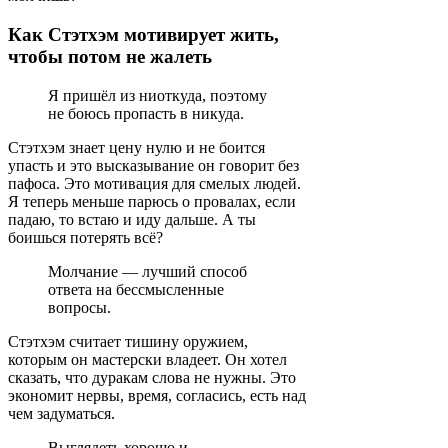
Как Стэтхэм мотивирует жить,
чтобы потом не жалеть
Я пришёл из ниоткуда, поэтому
не боюсь пропасть в никуда.
Стэтхэм знает цену нулю и не боится
упасть и это высказывание он говорит без
пафоса. Это мотивация для смелых людей.
Я теперь меньше парюсь о провалах, если
падаю, то встаю и иду дальше. А ты
боишься потерять всё?
Молчание — лучший способ
ответа на бессмысленные
вопросы.
Стэтхэм считает тишину оружием,
которым он мастерски владеет. Он хотел
сказать, что дуракам слова не нужны. Это
экономит нервы, время, согласись, есть над
чем задуматься.
Выглядеть хорошо и