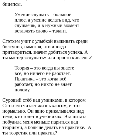
бицепсы.
Умение слушать – большой
плюс, а умение делать вид, что
слушаешь, и в нужный момент
вставлять слово – талант.
Стэтхэм учит с улыбкой выживать среди
болтунов, намекая, что иногда
притвориться, значит добиться успеха. А
ты мастер «слушать» или просто киваешь?
Теория – это когда вы знаете
всё, но ничего не работает.
Практика – это когда всё
работает, но никто не знает
почему.
Суровый стёб над умниками, в котором
Стэтхэм считает жизнь хаосом, и это
нормально. Он явно прикалывался над
теми, кто тонет в учебниках. Эта цитата
побудила меня меньше париться над
теориями, а больше делать на практике. А
ты теоретик или практик?