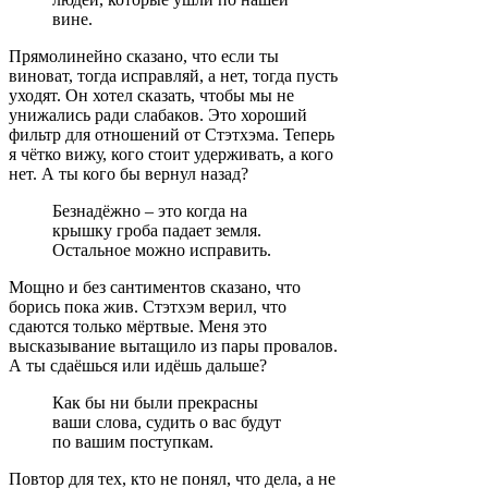
вине.
Прямолинейно сказано, что если ты
виноват, тогда исправляй, а нет, тогда пусть
уходят. Он хотел сказать, чтобы мы не
унижались ради слабаков. Это хороший
фильтр для отношений от Стэтхэма. Теперь
я чётко вижу, кого стоит удерживать, а кого
нет. А ты кого бы вернул назад?
Безнадёжно – это когда на
крышку гроба падает земля.
Остальное можно исправить.
Мощно и без сантиментов сказано, что
борись пока жив. Стэтхэм верил, что
сдаются только мёртвые. Меня это
высказывание вытащило из пары провалов.
А ты сдаёшься или идёшь дальше?
Как бы ни были прекрасны
ваши слова, судить о вас будут
по вашим поступкам.
Повтор для тех, кто не понял, что дела, а не