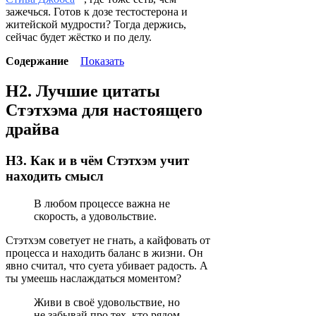
зажечься. Готов к дозе тестостерона и
житейской мудрости? Тогда держись,
сейчас будет жёстко и по делу.
Содержание
Показать
H2. Лучшие цитаты
Стэтхэма для настоящего
драйва
H3. Как и в чём Стэтхэм учит
находить смысл
В любом процессе важна не
скорость, а удовольствие.
Стэтхэм советует не гнать, а кайфовать от
процесса и находить баланс в жизни. Он
явно считал, что суета убивает радость. А
ты умеешь наслаждаться моментом?
Живи в своё удовольствие, но
не забывай про тех, кто рядом.