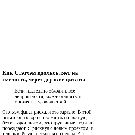
Как Стэтхэм вдохновляет на
смелость, через дерзкие цитаты
Если тщательно обходить все
неприятности, можно лишиться
множества удовольствий.
Стэтхэм фанат риска, и это заразно. В этой
цитате он говорит про жизнь на полную,
без оглядки, потому что трусливые люди не
побеждают. Я рискнул с новым проектом, и
теперь кайфую, несмотря на нервы. А ты