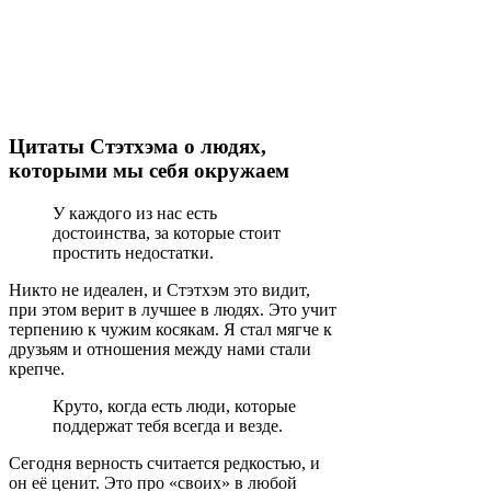
Цитаты Стэтхэма о людях,
которыми мы себя окружаем
У каждого из нас есть
достоинства, за которые стоит
простить недостатки.
Никто не идеален, и Стэтхэм это видит,
при этом верит в лучшее в людях. Это учит
терпению к чужим косякам. Я стал мягче к
друзьям и отношения между нами стали
крепче.
Круто, когда есть люди, которые
поддержат тебя всегда и везде.
Сегодня верность считается редкостью, и
он её ценит. Это про «своих» в любой