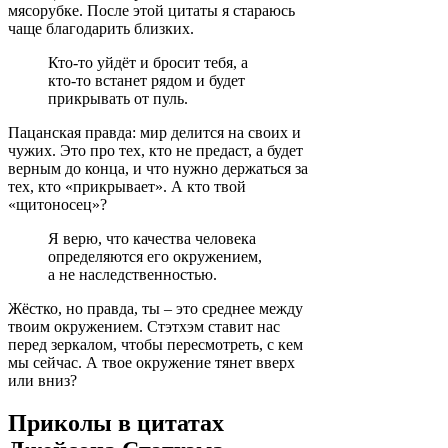
мясорубке. После этой цитаты я стараюсь
чаще благодарить близких.
Кто-то уйдёт и бросит тебя, а
кто-то встанет рядом и будет
прикрывать от пуль.
Пацанская правда: мир делится на своих и
чужих. Это про тех, кто не предаст, а будет
верным до конца, и что нужно держаться за
тех, кто «прикрывает». А кто твой
«щитоносец»?
Я верю, что качества человека
определяются его окружением,
а не наследственностью.
Жёстко, но правда, ты – это среднее между
твоим окружением. Стэтхэм ставит нас
перед зеркалом, чтобы пересмотреть, с кем
мы сейчас. А твое окружение тянет вверх
или вниз?
Приколы в цитатах