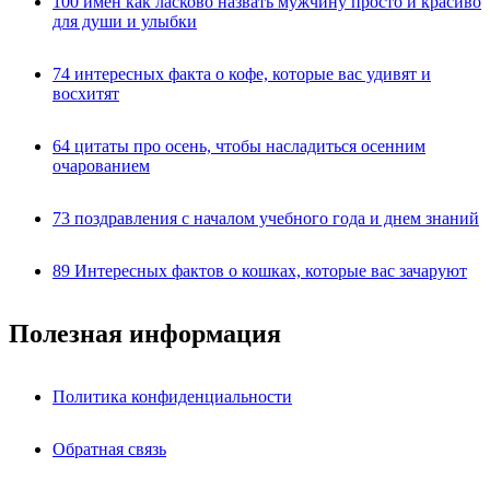
100 имён как ласково назвать мужчину просто и красиво
для души и улыбки
74 интересных факта о кофе, которые вас удивят и
восхитят
64 цитаты про осень, чтобы насладиться осенним
очарованием
73 поздравления с началом учебного года и днем знаний
89 Интересных фактов о кошках, которые вас зачаруют
Полезная информация
Политика конфиденциальности
Обратная связь