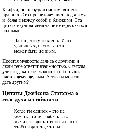
Кайфуй, но не будь эгоистом, вот его
правило. Это про человечность в движухе
и баланс между собой и близкими. Эта
цитата научила меня чаще интересоваться
родными.
Дай то, что у тебя есть. И ты
удивишься, насколько это
может быть ценным.
Простая мудрость: делись с другими и
люди тебе ответят взаимностью. Стэтхэм
учит отдавать без жадности и быть по-
настоящему щедрым. А что ты можешь
дать другим?
Цитаты Джейсона Стэтхэма о
силе духа и стойкости
Когда ты одинок – это не
значит, что ты слабый. Это
значит, ты достаточно сильный,
чтобы ждать то, что ты