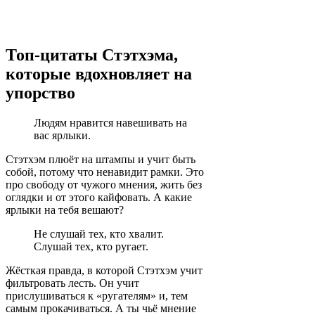
Топ-цитаты Стэтхэма,
которые вдохновляет на
упорство
Людям нравится навешивать на
вас ярлыки.
Стэтхэм плюёт на штампы и учит быть
собой, потому что ненавидит рамки. Это
про свободу от чужого мнения, жить без
оглядки и от этого кайфовать. А какие
ярлыки на тебя вешают?
Не слушай тех, кто хвалит.
Слушай тех, кто ругает.
Жёсткая правда, в которой Стэтхэм учит
фильтровать лесть. Он учит
прислушиваться к «ругателям» и, тем
самым прокачиваться. А ты чьё мнение